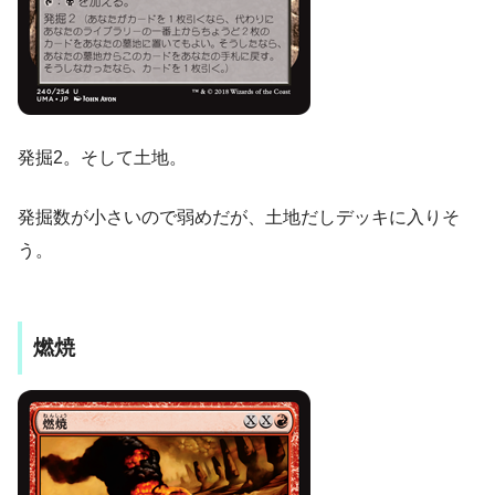
発掘2。そして土地。
発掘数が小さいので弱めだが、土地だしデッキに入りそ
う。
燃焼