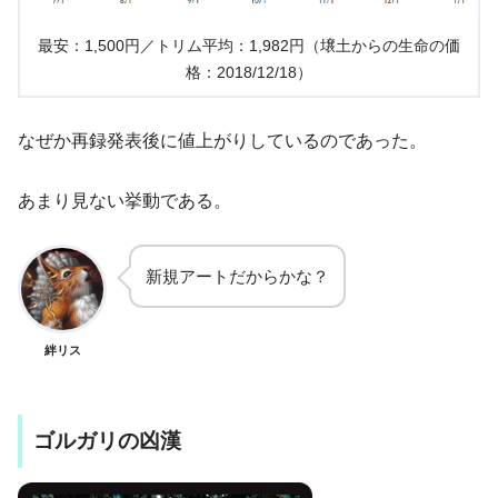
最安：1,500円／トリム平均：1,982円（壌土からの生命の価
格：2018/12/18）
なぜか再録発表後に値上がりしているのであった。
あまり見ない挙動である。
新規アートだからかな？
絆リス
ゴルガリの凶漢