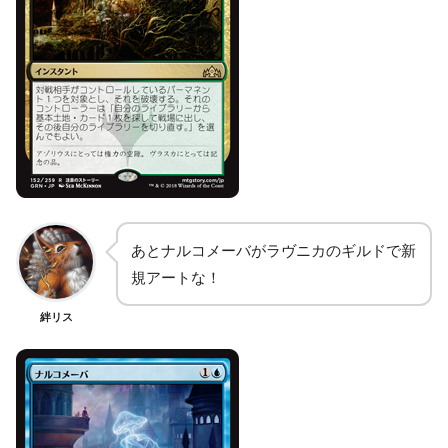
あとナルコメーバがラヴニカのギルドで新
規アートな！
絆リス