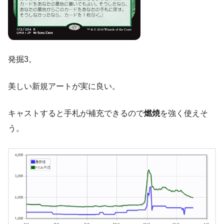
発掘3。
美しい新規アートが実に良い。
キャストすると手札が補充できるので
燃焼
を強く使えそ
う。