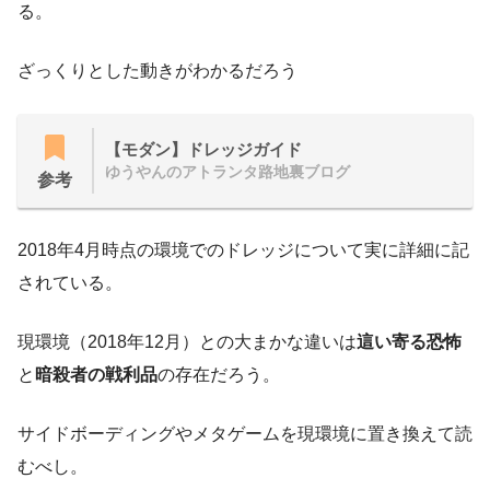
る。
ざっくりとした動きがわかるだろう
【モダン】ドレッジガイド
ゆうやんのアトランタ路地裏ブログ
参考
2018年4月時点の環境でのドレッジについて実に詳細に記
されている。
現環境（2018年12月）との大まかな違いは
這い寄る恐怖
と
暗殺者の戦利品
の存在だろう。
サイドボーディングやメタゲームを現環境に置き換えて読
むべし。