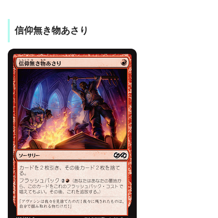
信仰無き物あさり