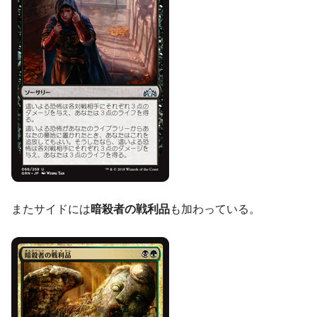
またサイドには
暗殺者の戦利品
も加わっている。