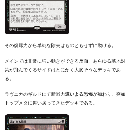
その復帰力から単純な除去はものともせずに動ける。
メインでは非常に強い動きができる反面、あらゆる墓地対
策が飛んでくるサイドはとにかく大変そうなデッキであ
る。
ラヴニカのギルドにて新戦力
這いよる恐怖
が加わり、突如
トップメタに舞い戻ってきたデッキである。