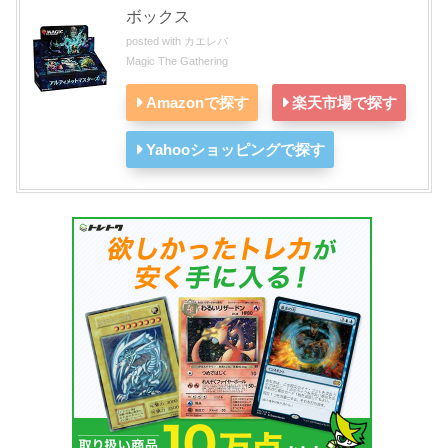
ボックス
posted with
カエレバ
Magic The Gathering
Amazonで探す
楽天市場で探す
Yahooショッピングで探す