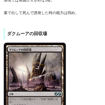
環境では発掘が大きめな1枚。
素で出して死んで誘発した時の能力は弱め。
ダクムーアの回収場