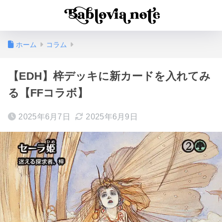
ホーム
コラム
【EDH】梓デッキに新カードを入れてみ
る【FFコラボ】
2025年6月7日
2025年6月9日