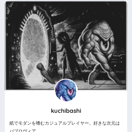
kuchibashi
紙でモダンを嗜むカジュアルプレイヤー。好きな次元は
バブロヴィア。