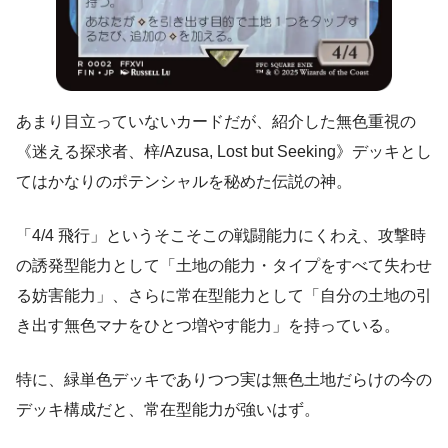
あまり目立っていないカードだが、紹介した無色重視の
《迷える探求者、梓/Azusa, Lost but Seeking》デッキとし
てはかなりのポテンシャルを秘めた伝説の神。
「4/4 飛行」というそこそこの戦闘能力にくわえ、攻撃時
の誘発型能力として「土地の能力・タイプをすべて失わせ
る妨害能力」、さらに常在型能力として「自分の土地の引
き出す無色マナをひとつ増やす能力」を持っている。
特に、緑単色デッキでありつつ実は無色土地だらけの今の
デッキ構成だと、常在型能力が強いはず。