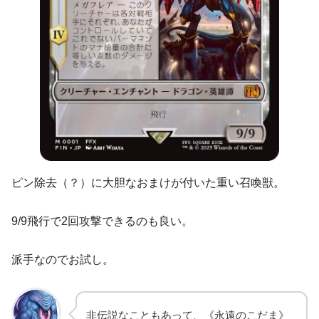
ピン除去（？）に大胆なおまけが付いた重い召喚獣。
9/9飛行で2回攻撃できるのも良い。
派手なのでお試し。
非伝説なこともあって、《永遠のこだま》