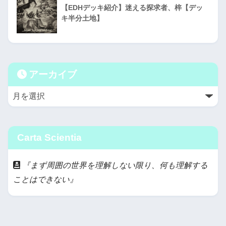
【EDHデッキ紹介】迷える探求者、梓【デッ
キ半分土地】
アーカイブ
Carta Scientia
『まず周囲の世界を理解しない限り、何も理解する
ことはできない』