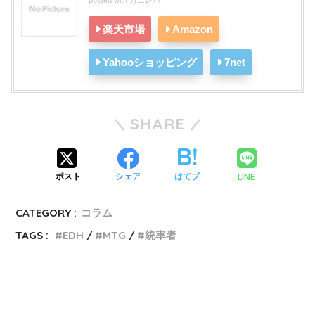
楽天市場
Amazon
Yahooショッピング
7net
SHARE
LINE
ポスト
シェア
はてブ
CATEGORY :
コラム
TAGS :
EDH
MTG
統率者