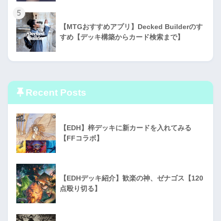
5
【MTGおすすめアプリ】Decked Builderのす
すめ【デッキ構築からカード検索まで】
Recent Posts
【EDH】梓デッキに新カードを入れてみる
【FFコラボ】
【EDHデッキ紹介】歓楽の神、ゼナゴス【120
点殴り切る】