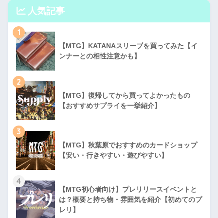
人気記事
1
【MTG】KATANAスリーブを買ってみた【イ
ンナーとの相性注意かも】
2
【MTG】復帰してから買ってよかったもの
【おすすめサプライを一挙紹介】
3
【MTG】秋葉原でおすすめのカードショップ
【安い・行きやすい・遊びやすい】
4
【MTG初心者向け】プレリリースイベントと
は？概要と持ち物・雰囲気を紹介【初めてのプ
レリ】