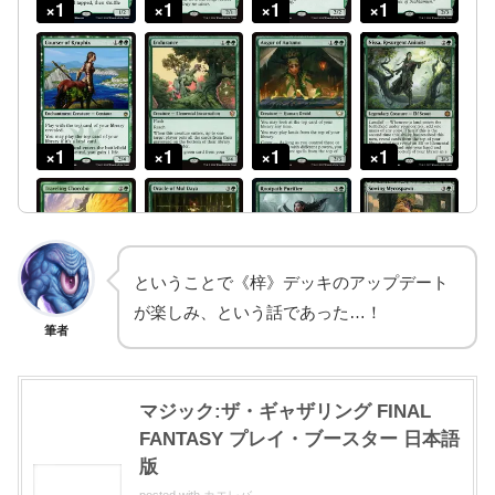
ということで《梓》デッキのアップデート
が楽しみ、という話であった…！
筆者
マジック:ザ・ギャザリング FINAL
FANTASY プレイ・ブースター 日本語
版
posted with
カエレバ