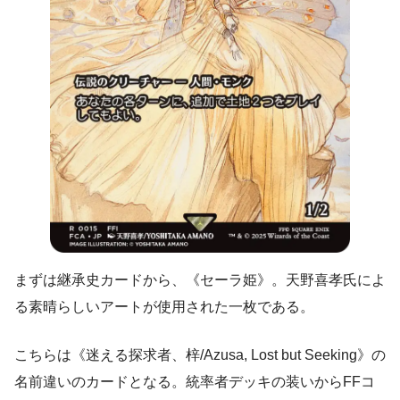
まずは継承史カードから、《セーラ姫》。天野喜孝氏によ
る素晴らしいアートが使用された一枚である。
こちらは《迷える探求者、梓/Azusa, Lost but Seeking》の
名前違いのカードとなる。統率者デッキの装いからFFコ