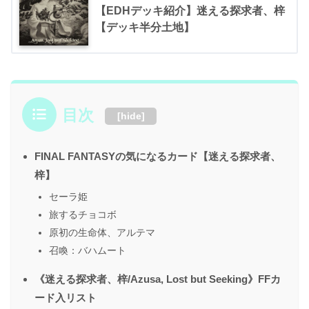
【EDHデッキ紹介】迷える探求者、梓
【デッキ半分土地】
目次
[
hide
]
FINAL FANTASYの気になるカード【迷える探求者、
梓】
セーラ姫
旅するチョコボ
原初の生命体、アルテマ
召喚：バハムート
《迷える探求者、梓/Azusa, Lost but Seeking》FFカ
ード入リスト