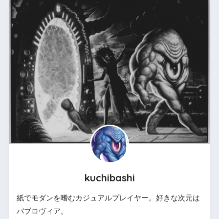
kuchibashi
紙でモダンを嗜むカジュアルプレイヤー。好きな次元は
バブロヴィア。