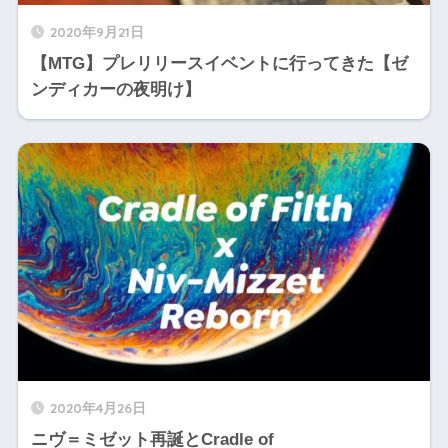
2020年9月21日
【MTG】プレリリースイベントに行ってきた【ゼ
ンディカーの夜明け】
2020年4月26日
ニヴ＝ミゼット再誕とCradle of