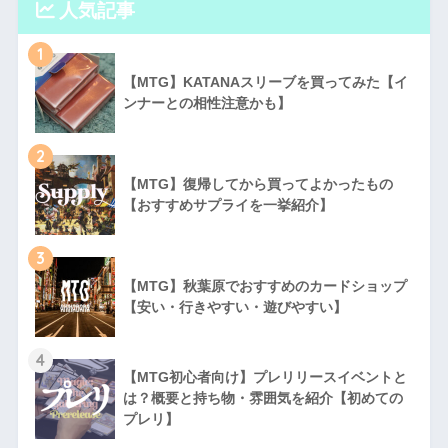
人気記事
1
【MTG】KATANAスリーブを買ってみた【イ
ンナーとの相性注意かも】
2
【MTG】復帰してから買ってよかったもの
【おすすめサプライを一挙紹介】
3
【MTG】秋葉原でおすすめのカードショップ
【安い・行きやすい・遊びやすい】
4
【MTG初心者向け】プレリリースイベントと
は？概要と持ち物・雰囲気を紹介【初めての
プレリ】