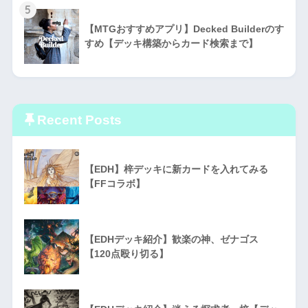
5
【MTGおすすめアプリ】Decked Builderのす
すめ【デッキ構築からカード検索まで】
Recent Posts
【EDH】梓デッキに新カードを入れてみる
【FFコラボ】
【EDHデッキ紹介】歓楽の神、ゼナゴス
【120点殴り切る】