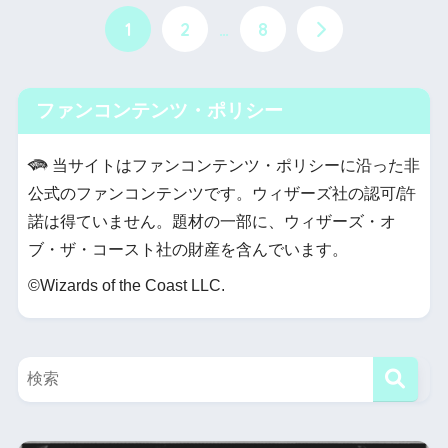
1
2
…
8
ファンコンテンツ・ポリシー
当サイトはファンコンテンツ・ポリシーに沿った非
公式のファンコンテンツです。ウィザーズ社の認可/許
諾は得ていません。題材の一部に、ウィザーズ・オ
ブ・ザ・コースト社の財産を含んでいます。
©Wizards of the Coast LLC.