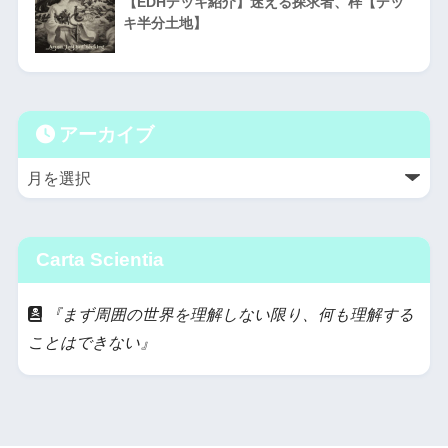
【EDHデッキ紹介】迷える探求者、梓【デッ
キ半分土地】
アーカイブ
Carta Scientia
『まず周囲の世界を理解しない限り、何も理解する
ことはできない』