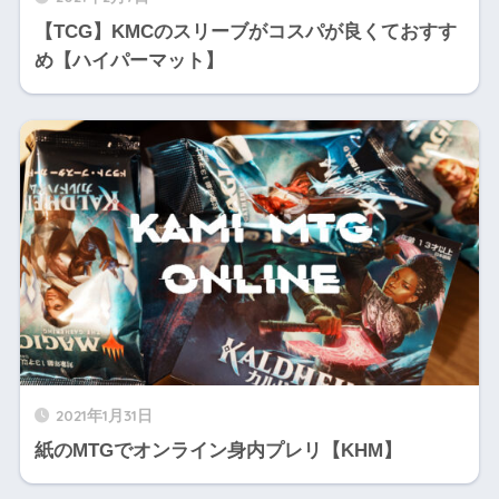
【TCG】KMCのスリーブがコスパが良くておすす
め【ハイパーマット】
2021年1月31日
紙のMTGでオンライン身内プレリ【KHM】