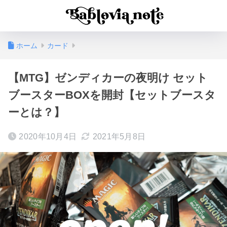
ホーム
カード
【MTG】ゼンディカーの夜明け セット
ブースターBOXを開封【セットブースタ
ーとは？】
2020年10月4日
2021年5月8日