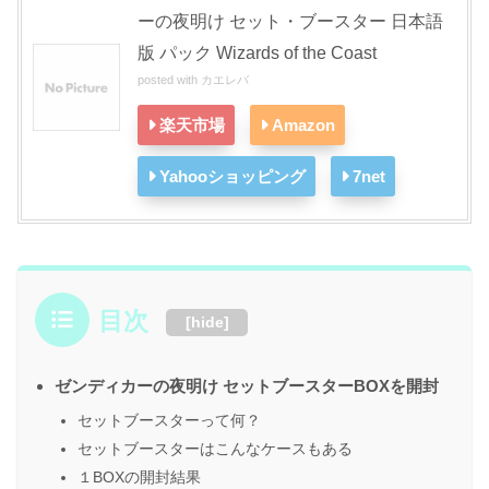
ーの夜明け セット・ブースター 日本語
版 パック Wizards of the Coast
posted with
カエレバ
楽天市場
Amazon
Yahooショッピング
7net
目次
[
hide
]
ゼンディカーの夜明け セットブースターBOXを開封
セットブースターって何？
セットブースターはこんなケースもある
１BOXの開封結果