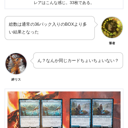
レアはこんな感じ。33枚である。
総数は通常の36パック入りのBOXより多
い結果となった
筆者
ん？なんか同じカードちょいちょいない？
絆リス