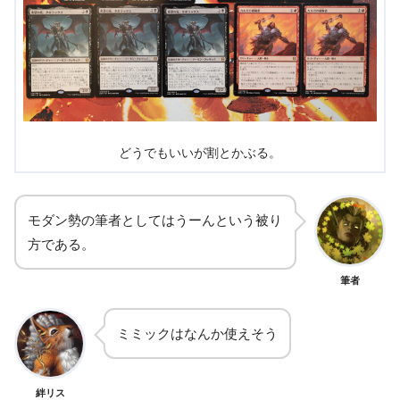
どうでもいいが割とかぶる。
モダン勢の筆者としてはうーんという被り
方である。
筆者
ミミックはなんか使えそう
絆リス