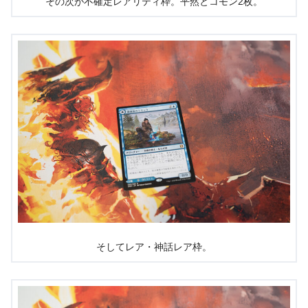
その次が不確定レアリティ枠。平然とコモン2枚。
そしてレア・神話レア枠。