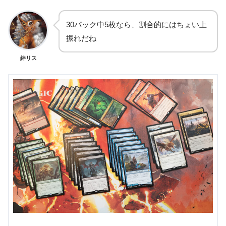
30パック中5枚なら、割合的にはちょい上
振れだね
絆リス