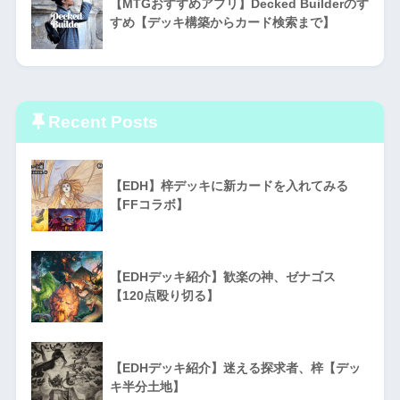
【MTGおすすめアプリ】Decked Builderのす
すめ【デッキ構築からカード検索まで】
Recent Posts
【EDH】梓デッキに新カードを入れてみる
【FFコラボ】
【EDHデッキ紹介】歓楽の神、ゼナゴス
【120点殴り切る】
【EDHデッキ紹介】迷える探求者、梓【デッ
キ半分土地】