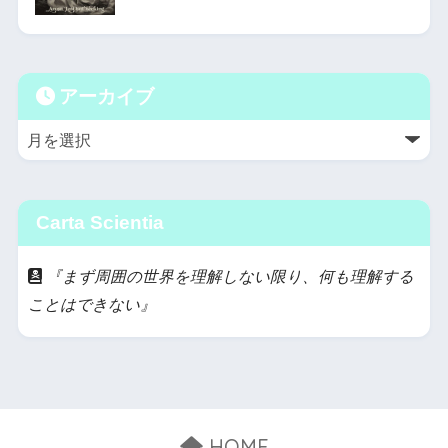
アーカイブ
Carta Scientia
『まず周囲の世界を理解しない限り、何も理解する
ことはできない』
HOME