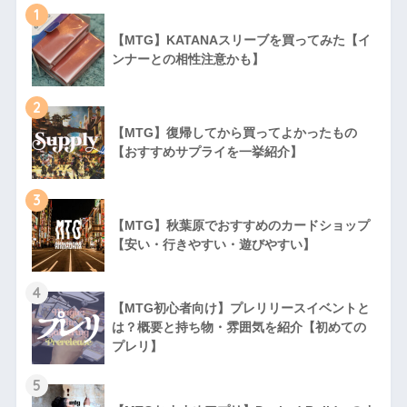
1
【MTG】KATANAスリーブを買ってみた【イ
ンナーとの相性注意かも】
2
【MTG】復帰してから買ってよかったもの
【おすすめサプライを一挙紹介】
3
【MTG】秋葉原でおすすめのカードショップ
【安い・行きやすい・遊びやすい】
4
【MTG初心者向け】プレリリースイベントと
は？概要と持ち物・雰囲気を紹介【初めての
プレリ】
5