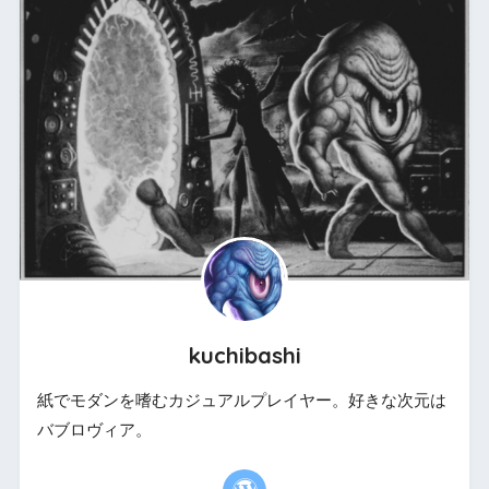
kuchibashi
紙でモダンを嗜むカジュアルプレイヤー。好きな次元は
バブロヴィア。