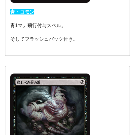
青・コモン
青1マナ飛行付与スペル。
そしてフラッシュバック付き。