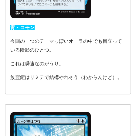
青・コモン
今回の一つのテーマっぽいオーラの中でも目立って
いる陰影のひとつ。
これは瞬速なのがうり。
族霊鎧はリミテで結構やれそう（わからんけど）。