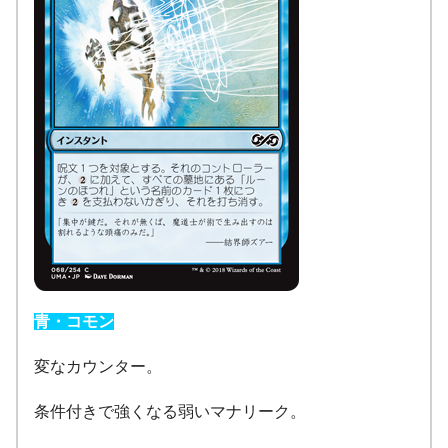
青・コモン
変なカウンター。
条件付きで強くなる弱いマナリーク。