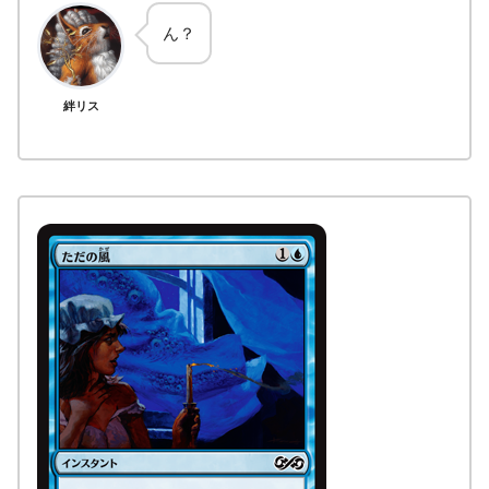
ん？
絆リス