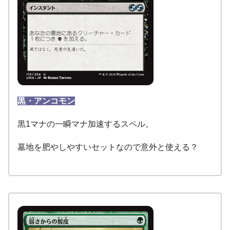
黒・アンコモン
黒1マナの一瞬マナ加速するスペル。
墓地を肥やしやすいセットなので意外と使える？