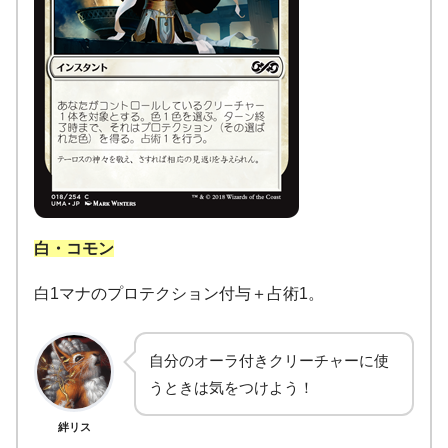
白・コモン
白1マナのプロテクション付与＋占術1。
自分のオーラ付きクリーチャーに使
うときは気をつけよう！
絆リス