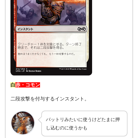
白
赤
・コモン
二段攻撃を付与するインスタント。
バットリみたいに使うけどたまに押
し込むのに使うかも