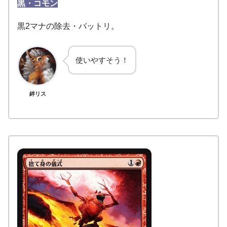
黒・コモン
黒2マナの除去・バットリ。
使いやすそう！
絆リス