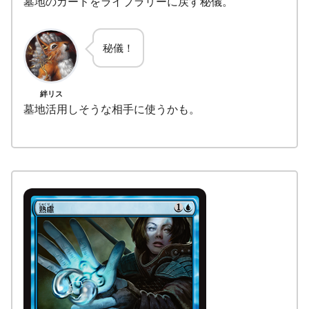
墓地のカードをライブラリーに戻す秘儀。
秘儀！
絆リス
墓地活用しそうな相手に使うかも。