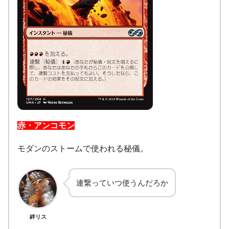
赤・アンコモン
モダンのストームで使われる秘儀。
連繋っていつ使うんだろか
絆リス