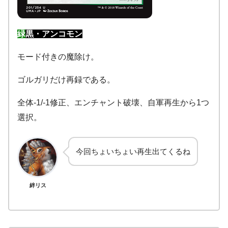
緑
黒・アンコモン
モード付きの魔除け。
ゴルガリだけ再録である。
全体-1/-1修正、エンチャント破壊、自軍再生から1つ
選択。
今回ちょいちょい再生出てくるね
絆リス