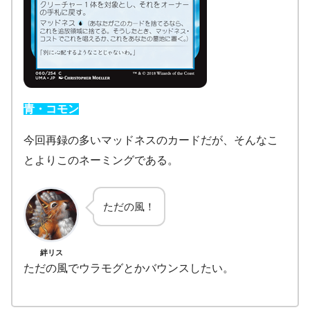
青・コモン
今回再録の多いマッドネスのカードだが、そんなこ
とよりこのネーミングである。
ただの風！
絆リス
ただの風でウラモグとかバウンスしたい。