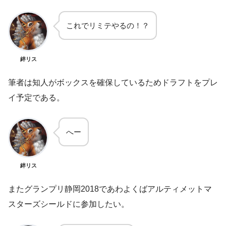
これでリミテやるの！？
絆リス
筆者は知人がボックスを確保しているためドラフトをプレ
イ予定である。
へー
絆リス
またグランプリ静岡2018であわよくばアルティメットマ
スターズシールドに参加したい。