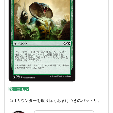
緑・コモン
-1/-1カウンターを取り除くおまけつきのバットリ。