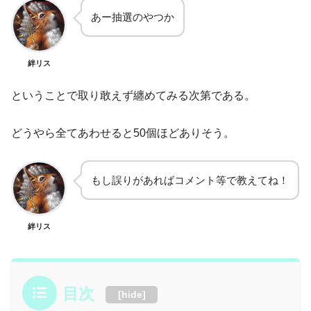
あー抽選のやつか
絆リス
ということで取り敢えず纏めてみる次第である。
どうやら全てあわせると50個ほどありそう。
もし誤りがあればコメント等で教えてね！
絆リス
目次
[
hide
]