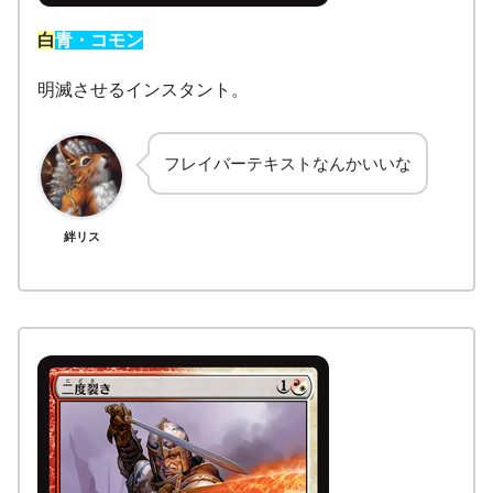
白
青・コモン
明滅させるインスタント。
フレイバーテキストなんかいいな
絆リス