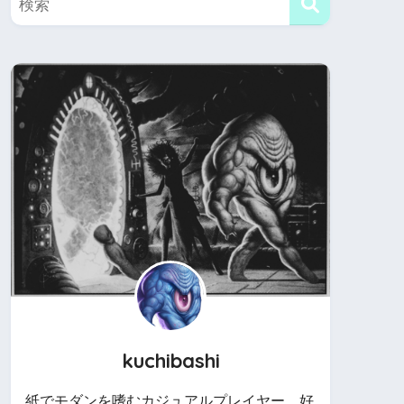
kuchibashi
紙でモダンを嗜むカジュアルプレイヤー。好