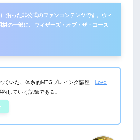
ーに沿った非公式のファンコンテンツです。ウィ
題材の一部に、ウィザーズ・オブ・ザ・コース
れていた、体系的MTGプレイング講座「
Level
要約していく記録である。
ら