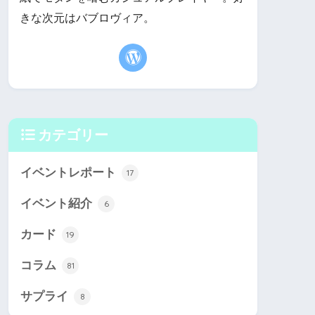
きな次元はバブロヴィア。
カテゴリー
イベントレポート
17
イベント紹介
6
カード
19
コラム
81
サプライ
8