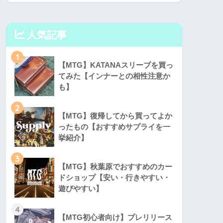
人気記事
1
【MTG】KATANAスリーブを買っ
てみた【インナーとの相性注意か
も】
2
【MTG】復帰してから買ってよか
ったもの【おすすめサプライを一
挙紹介】
3
【MTG】秋葉原でおすすめのカー
ドショップ【安い・行きやすい・
遊びやすい】
4
【MTG初心者向け】プレリリース