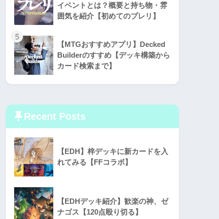
イベントとは？概要と持ち物・雰
囲気を紹介【初めてのプレリ】
5
【MTGおすすめアプリ】Decked
Builderのすすめ【デッキ構築から
カード検索まで】
Recent Posts
【EDH】梓デッキに新カードを入
れてみる【FFコラボ】
【EDHデッキ紹介】歓楽の神、ゼ
ナゴス【120点殴り切る】