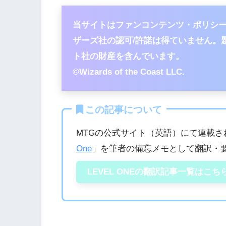
当サイトはファンコンテンツ・ポリシ
ザーズ社の認可/許諾は得ていません。
ト社の財産を含んでいます。
©Wizards of the Coast LLC.
この記事について
MTGの公式サイト（英語）にて連載さ
One
」を筆者の備忘メモとして翻訳・
LEVEL ONEの翻訳記事一覧はこち