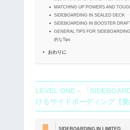
MATCHING UP POWERS AND TOU
SIDEBOARDING IN SEALED 
SIDEBOARDING IN BOOSTER
GENERAL TIPS FOR SIDEBOA
的なTips
おわりに
LEVEL ONE
– 「SIDEBOAR
けるサイドボーディング【要
SIDEBOARDING IN LIMITED