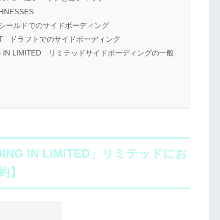
GHNESSES
DECK シールドでのサイドボーディング
 DRAFT ドラフトでのサイドボーディング
RDING IN LIMITED リミテッドサイドボーディングの一般
DING IN LIMITED」リミテッドにお
約】