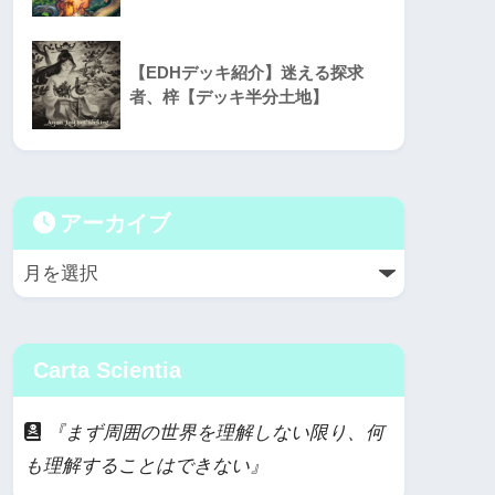
【EDHデッキ紹介】迷える探求
者、梓【デッキ半分土地】
アーカイブ
Carta Scientia
『まず周囲の世界を理解しない限り、何
も理解することはできない』