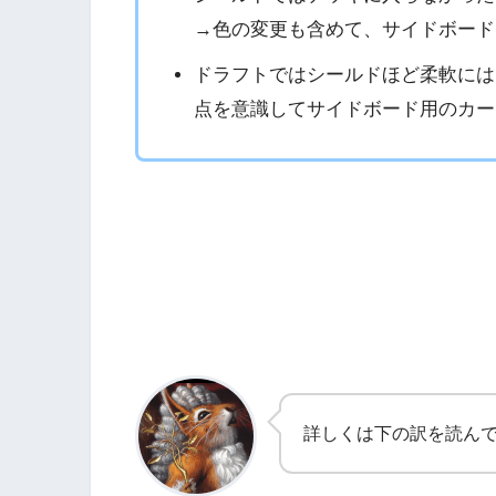
→色の変更も含めて、サイドボード
ドラフトではシールドほど柔軟には
点を意識してサイドボード用のカー
詳しくは下の訳を読ん