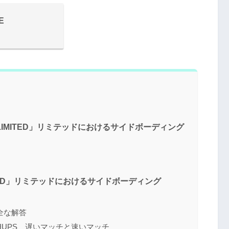
E
G IN LIMITED」リミテッドにおけるサイドボーディング
IMITED」リミテッドにおけるサイドボーディング
完全な解答
MATCHUPS 遅いマッチと速いマッチ