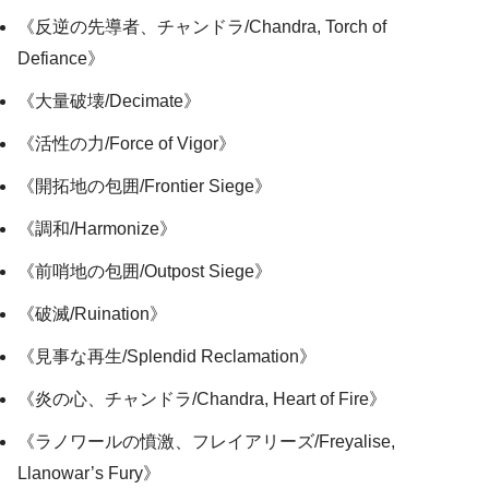
《反逆の先導者、チャンドラ/Chandra, Torch of
Defiance》
《大量破壊/Decimate》
《活性の力/Force of Vigor》
《開拓地の包囲/Frontier Siege》
《調和/Harmonize》
《前哨地の包囲/Outpost Siege》
《破滅/Ruination》
《見事な再生/Splendid Reclamation》
《炎の心、チャンドラ/Chandra, Heart of Fire》
《ラノワールの憤激、フレイアリーズ/Freyalise,
Llanowar’s Fury》