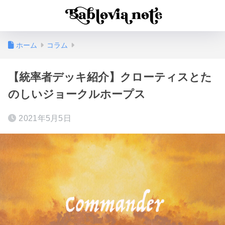
ホーム
コラム
【統率者デッキ紹介】クローティスとた
のしいジョークルホープス
2021年5月5日