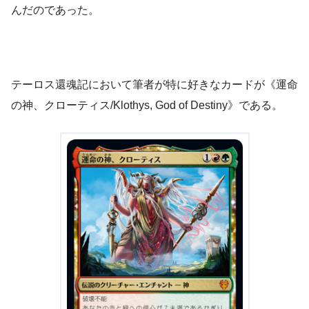
んだのであった。
テーロス還魂記において筆者が特に好きなカードが《運命
の神、クローティス/Klothys, God of Destiny》である。