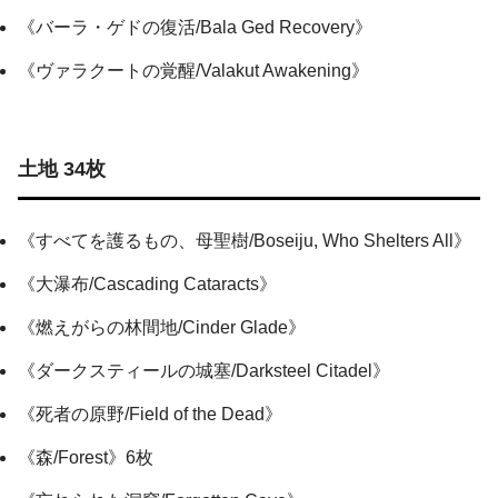
《バーラ・ゲドの復活/Bala Ged Recovery》
《ヴァラクートの覚醒/Valakut Awakening》
土地 34枚
《すべてを護るもの、母聖樹/Boseiju, Who Shelters All》
《大瀑布/Cascading Cataracts》
《燃えがらの林間地/Cinder Glade》
《ダークスティールの城塞/Darksteel Citadel》
《死者の原野/Field of the Dead》
《森/Forest》6枚