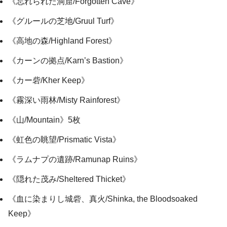
《忘れられた洞窟/Forgotten Cave》
《グルールの芝地/Gruul Turf》
《高地の森/Highland Forest》
《カーンの拠点/Karn’s Bastion》
《カー砦/Kher Keep》
《霧深い雨林/Misty Rainforest》
《山/Mountain》5枚
《虹色の眺望/Prismatic Vista》
《ラムナプの遺跡/Ramunap Ruins》
《隠れた茂み/Sheltered Thicket》
《血に染まりし城砦、真火/Shinka, the Bloodsoaked
Keep》