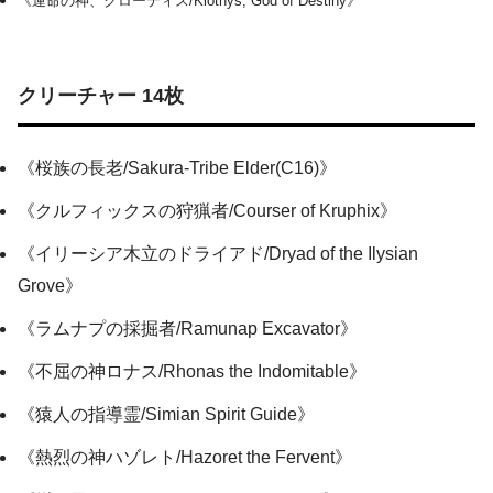
《運命の神、クローティス/Klothys, God of Destiny》
クリーチャー 14枚
《桜族の長老/Sakura-Tribe Elder(C16)》
《クルフィックスの狩猟者/Courser of Kruphix》
《イリーシア木立のドライアド/Dryad of the Ilysian
Grove》
《ラムナプの採掘者/Ramunap Excavator》
《不屈の神ロナス/Rhonas the Indomitable》
《猿人の指導霊/Simian Spirit Guide》
《熱烈の神ハゾレト/Hazoret the Fervent》