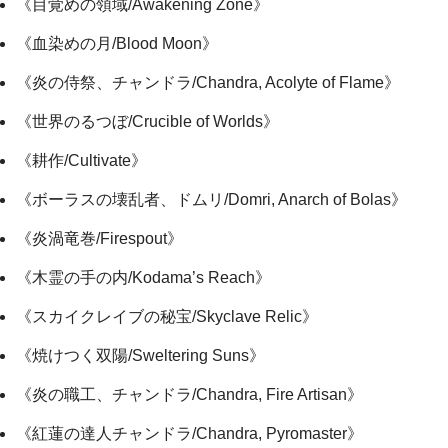
《目覚めの領域/Awakening Zone》
《血染めの月/Blood Moon》
《炎の侍祭、チャンドラ/Chandra, Acolyte of Flame》
《世界のるつぼ/Crucible of Worlds》
《耕作/Cultivate》
《ボーラスの壊乱者、ドムリ/Domri, Anarch of Bolas》
《炎渦竜巻/Firespout》
《木霊の手の内/Kodama’s Reach》
《スカイクレイブの秘宝/Skyclave Relic》
《焼けつく双陽/Sweltering Suns》
《炎の職工、チャンドラ/Chandra, Fire Artisan》
《紅蓮の達人チャンドラ/Chandra, Pyromaster》