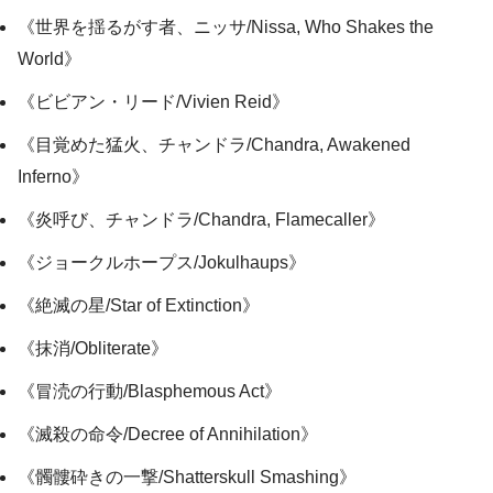
《世界を揺るがす者、ニッサ/Nissa, Who Shakes the
World》
《ビビアン・リード/Vivien Reid》
《目覚めた猛火、チャンドラ/Chandra, Awakened
Inferno》
《炎呼び、チャンドラ/Chandra, Flamecaller》
《ジョークルホープス/Jokulhaups》
《絶滅の星/Star of Extinction》
《抹消/Obliterate》
《冒涜の行動/Blasphemous Act》
《滅殺の命令/Decree of Annihilation》
《髑髏砕きの一撃/Shatterskull Smashing》