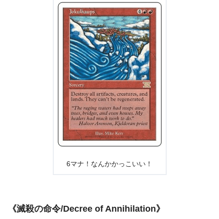
6マナ！なんかかっこいい！
《滅殺の命令/Decree of Annihilation》