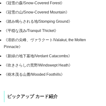
《冠雪の森/Snow-Covered Forest》
《冠雪の山/Snow-Covered Mountain》
《踏み鳴らされる地/Stomping Ground》
《平穏な茂み/Tranquil Thicket》
《溶鉄の尖峰、ヴァラクート/Valakut, the Molten
Pinnacle》
《新緑の地下墓地/Verdant Catacombs》
《吹きさらしの荒野/Windswept Heath》
《樹木茂る山麓/Wooded Foothills》
ピックアップ カード紹介