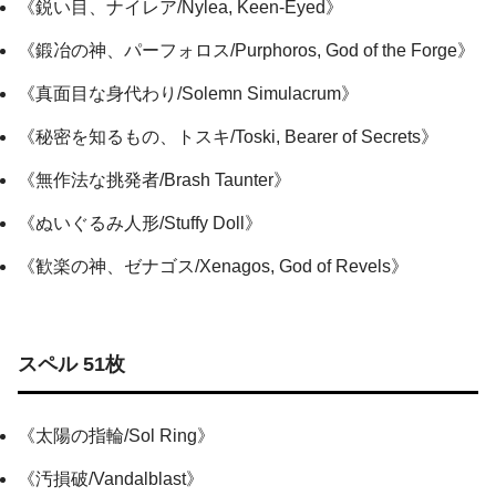
《鋭い目、ナイレア/Nylea, Keen-Eyed》
《鍛冶の神、パーフォロス/Purphoros, God of the Forge》
《真面目な身代わり/Solemn Simulacrum》
《秘密を知るもの、トスキ/Toski, Bearer of Secrets》
《無作法な挑発者/Brash Taunter》
《ぬいぐるみ人形/Stuffy Doll》
《歓楽の神、ゼナゴス/Xenagos, God of Revels》
スペル 51枚
《太陽の指輪/Sol Ring》
《汚損破/Vandalblast》