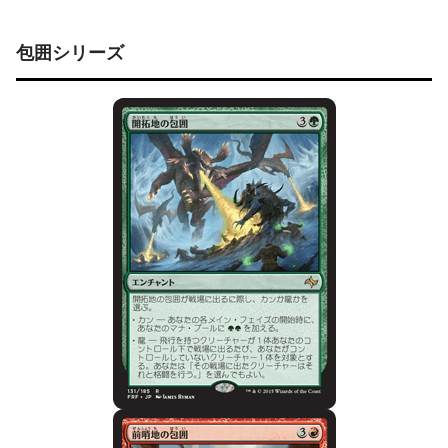
包囲シリーズ