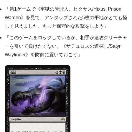
「第1ゲームで《牢獄の管理人、ヒクサス/Hixus, Prison
Warden》を見て、アンタップされた5枚の平地がとても怪
しく見えました。もっと保守的な攻撃をしよう」
「このゲームをロックしているが、相手が速攻クリーチャ
ーを引いて負けたくない。《サテュロスの道探し/Satyr
Wayfinder》を防御に置いておこう」