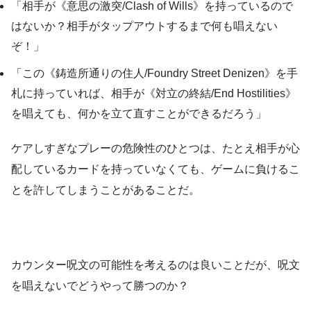
「相手が《意思の激突/Clash of Wills》を持っているので
はないか？相手がタップアウトするまで何も唱えない
ぞ！」
「この《鋳造所通りの住人/Foundry Street Denizen》を手
札に持っていれば、相手が《対立の終結/End Hostilities》
を唱えても、何かを立て直すことができるだろう」
ケアしすぎなプレーの危険性のひとつは、たとえ相手が心
配しているカードを持っていなくても、ゲームに負けるこ
とを許してしまうことがあることだ。
カウンター呪文の可能性を考えるのは良いことだが、呪文
を唱えないでどうやって勝つのか？