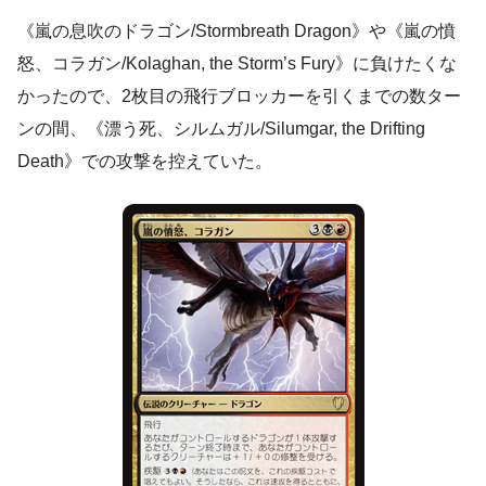
《嵐の息吹のドラゴン/Stormbreath Dragon》や《嵐の憤
怒、コラガン/Kolaghan, the Storm’s Fury》に負けたくな
かったので、2枚目の飛行ブロッカーを引くまでの数ター
ンの間、《漂う死、シルムガル/Silumgar, the Drifting
Death》での攻撃を控えていた。