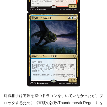
対戦相手は速攻を持つドラゴンを引いていなかったが、ブ
ロックするために《雷破の執政/Thunderbreak Regent》を