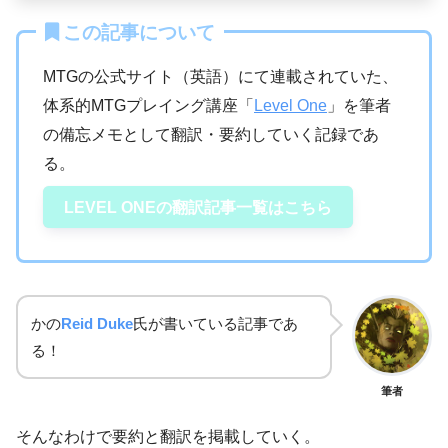
この記事について
MTGの公式サイト（英語）にて連載されていた、
体系的MTGプレイング講座「
Level One
」を筆者
の備忘メモとして翻訳・要約していく記録であ
る。
LEVEL ONEの翻訳記事一覧はこちら
かの
Reid Duke
氏が書いている記事であ
る！
筆者
そんなわけで要約と翻訳を掲載していく。