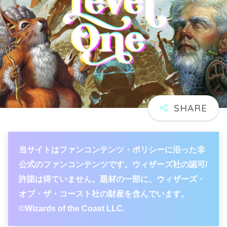
当サイトはファンコンテンツ・ポリシーに沿った非
公式のファンコンテンツです。ウィザーズ社の認可/
許諾は得ていません。題材の一部に、ウィザーズ・
オブ・ザ・コースト社の財産を含んでいます。
©Wizards of the Coast LLC.