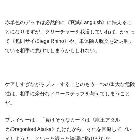
赤単色のデッキは必然的に《衰滅/Languish》に怯えるこ
とになりますが、クリーチャーを我慢していれば、かえっ
て《包囲サイ/Siege Rhino》や、単体除去呪文を2つ持っ
ている相手に負けてしまうかもしれない。
ケアしすぎながらプレーすることのもう一つの重大な危険
性は、相手に余分なドローステップを与えてしまうこと
だ。
プレイヤーは、「負けそうなカードは《龍王アタル
カ/Dragonlord Atarka》だけだから、それを回避してプレ
イしよう！」といった誤った論理に陥りがちだ。