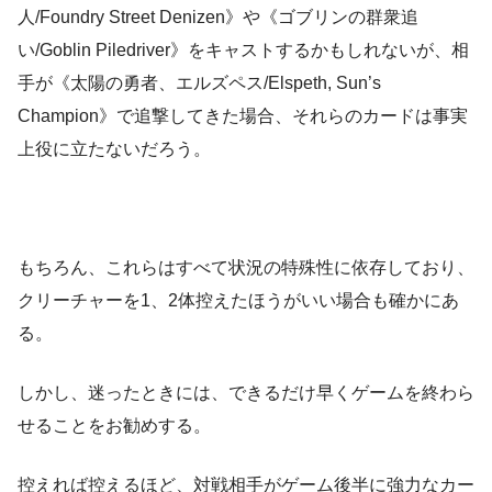
人/Foundry Street Denizen》や《ゴブリンの群衆追
い/Goblin Piledriver》をキャストするかもしれないが、相
手が《太陽の勇者、エルズペス/Elspeth, Sun’s
Champion》で追撃してきた場合、それらのカードは事実
上役に立たないだろう。
もちろん、これらはすべて状況の特殊性に依存しており、
クリーチャーを1、2体控えたほうがいい場合も確かにあ
る。
しかし、迷ったときには、できるだけ早くゲームを終わら
せることをお勧めする。
控えれば控えるほど、対戦相手がゲーム後半に強力なカー