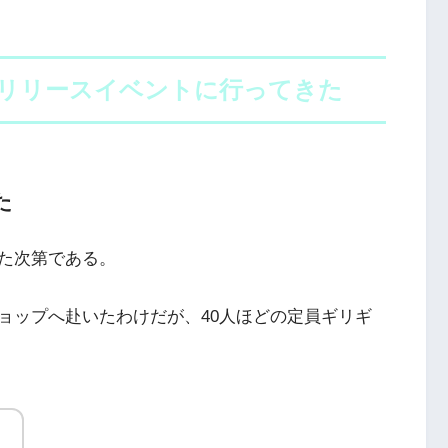
リリースイベントに行ってきた
た
た次第である。
ョップへ赴いたわけだが、40人ほどの定員ギリギ
！