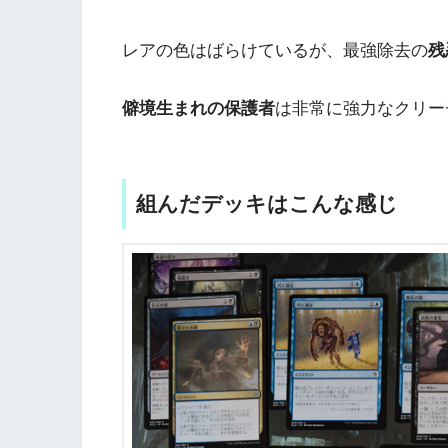
レアの色はばらけているが、最強除去の
残
僻境生まれの保護者
は非常に強力なクリー
組んだデッキはこんな感じ