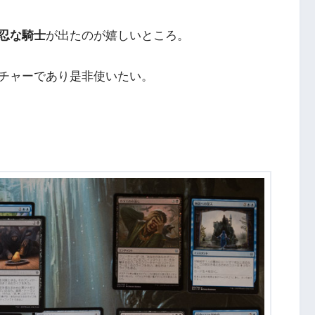
忍な騎士
が出たのが嬉しいところ。
チャーであり是非使いたい。