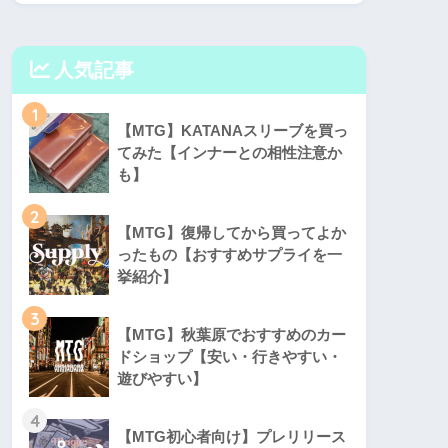
人気記事
1
【MTG】KATANAスリーブを買っ
てみた【インナーとの相性注意か
も】
2
【MTG】復帰してから買ってよか
ったもの【おすすめサプライを一
挙紹介】
3
【MTG】秋葉原でおすすめのカー
ドショップ【安い・行きやすい・
遊びやすい】
4
【MTG初心者向け】プレリリース