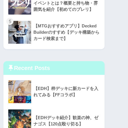
イベントとは？概要と持ち物・雰
囲気を紹介【初めてのプレリ】
5
【MTGおすすめアプリ】Decked
Builderのすすめ【デッキ構築から
カード検索まで】
Recent Posts
【EDH】梓デッキに新カードを入
れてみる【FFコラボ】
【EDHデッキ紹介】歓楽の神、ゼ
ナゴス【120点殴り切る】