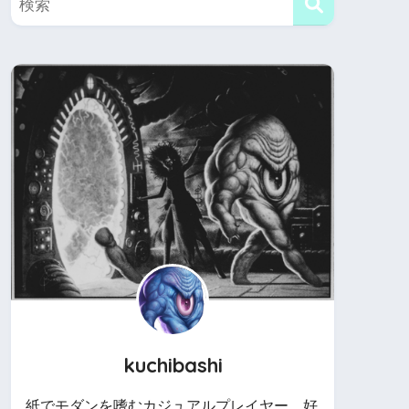
kuchibashi
紙でモダンを嗜むカジュアルプレイヤー。好