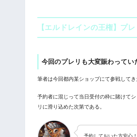
【エルドレインの王権】プレ
今回のプレリも大変賑わってい
筆者は今回都内某ショップにて参戦してき
予約者に混じって当日受付の枠に賭けてシ
リに滑り込めた次第である。
予約しておいた方安心