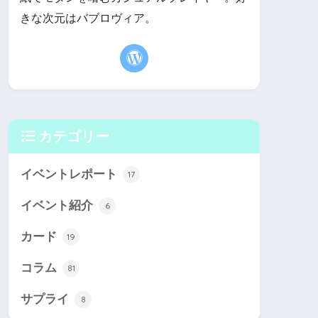
きな次元はバブロヴィア。
カテゴリー
イベントレポート
17
イベント紹介
6
カード
19
コラム
81
サプライ
8