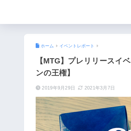
ホーム
イベントレポート
【MTG】プレリリースイ
ンの王権】
2019年9月29日
2021年3月7日