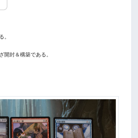
る。
ざ開封＆構築である。