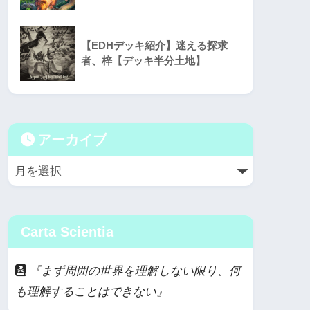
【EDHデッキ紹介】迷える探求
者、梓【デッキ半分土地】
アーカイブ
Carta Scientia
『まず周囲の世界を理解しない限り、何
も理解することはできない』