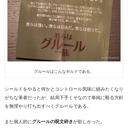
グルールはこんなギルドである。
シールドをやると何かとコントロール気味に組みたくなり
がちな筆者だったが、結局下手くそなので単純に殴る方針
を無理やり打ち出すべくグルールである。
また個人的に
グルールの呪文砕き
が欲しかった。