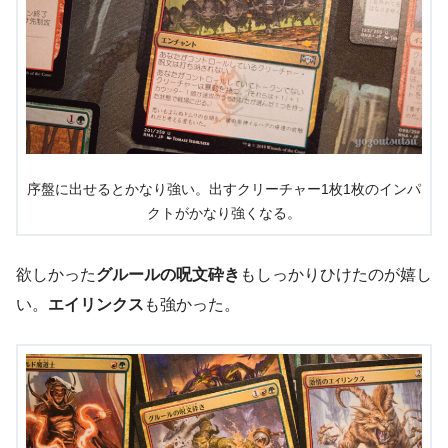
序盤に出せるとかなり強い。出すクリーチャー1枚1枚のインパ
クトがかなり強くなる。
欲しかった
グルールの呪文砕き
もしっかりひけたのが嬉し
い。
エイリンクス
も強かった。