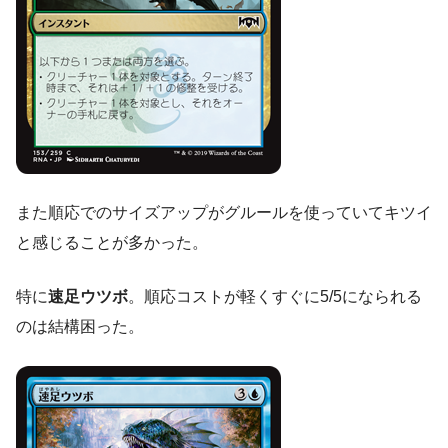
また順応でのサイズアップがグルールを使っていてキツイ
と感じることが多かった。
特に
速足ウツボ
。順応コストが軽くすぐに5/5になられる
のは結構困った。