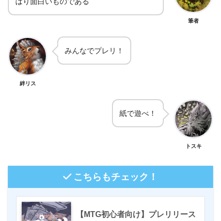
はり面白いものである
筆者
みんなでプレリ！
絆リス
紙で遊べ！
トスキ
こちらもチェック！
【MTG初心者向け】プレリリース