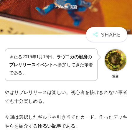
きたる2019年1月19日、
ラヴニカの献身
の
プレリリースイベント
へ参加してきた筆者
である。
筆者
やはりプレリリースは楽しい。初心者を抜けきれない筆者
でも十分楽しめる。
今回は選択したギルドや引き当てたカード、作ったデッキ
やらを紹介する
ゆるい記事
である。