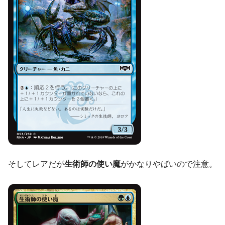
そしてレアだが
生術師の使い魔
がかなりやばいので注意。