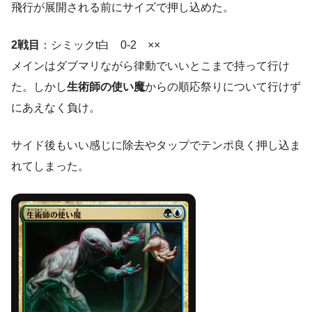
飛行が展開される前にサイズで押し込めた。
2戦目
：シミックt白 0-2 ××
メインはダブマリながら律動でいいとこまで持って行け
た。しかし
生術師の使い魔
からの順応祭りについて行けず
にあえなく負け。
サイド後もいい感じに除去やタップでテンポ良く押し込ま
れてしまった。