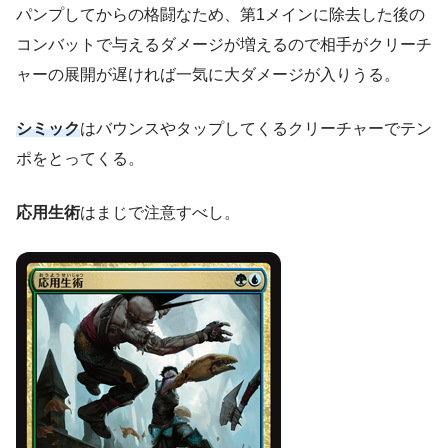
パンプしてからの格闘なため、第1メインに除去した後の
コンバットで与えるダメージが増えるので相手がクリーチ
ャーの展開が遅ければ一気に大ダメージが入りうる。
シミック
はバウンスやタップしてくるクリーチャーでテン
ポをとってくる。
応用生術
はまじで注意すべし。