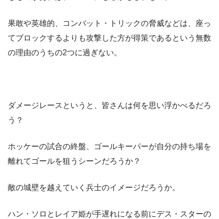
果敢や英雄的、コンバット・トリックの脅威などは、座っ
てブロックするよりも攻撃した方が得策であるという無数
の理由のうちの2つに過ぎない。
ダメージレースというと、皆さんは何を思い浮かべるだろ
う？
ホッケーの試合の終盤、ゴールキーパーが自分の持ち場を
離れてゴールを狙うシーンだろうか？
敵の城壁を越えていく兵士のイメージだろうか。
ハン・ソロとレイア姫が手遅れになる前にデス・スターの