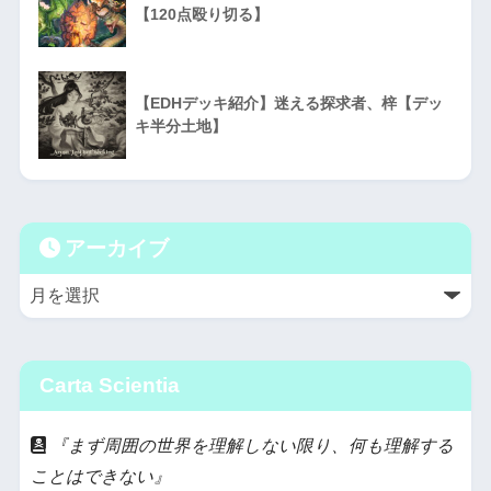
【120点殴り切る】
【EDHデッキ紹介】迷える探求者、梓【デッ
キ半分土地】
アーカイブ
Carta Scientia
『まず周囲の世界を理解しない限り、何も理解する
ことはできない』