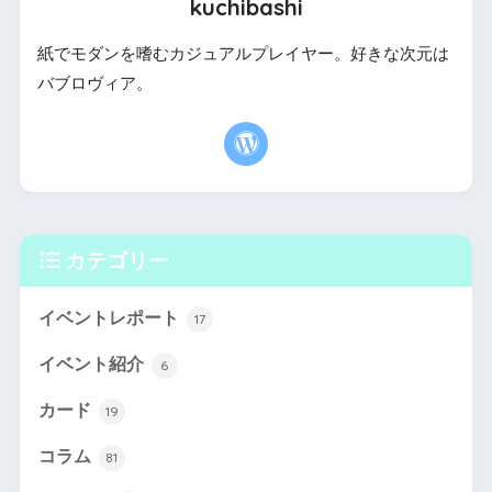
kuchibashi
紙でモダンを嗜むカジュアルプレイヤー。好きな次元は
バブロヴィア。
カテゴリー
イベントレポート
17
イベント紹介
6
カード
19
コラム
81