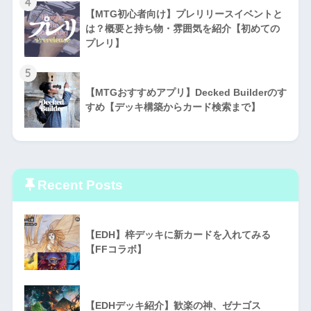
4
【MTG初心者向け】プレリリースイベントと
は？概要と持ち物・雰囲気を紹介【初めての
プレリ】
5
【MTGおすすめアプリ】Decked Builderのす
すめ【デッキ構築からカード検索まで】
Recent Posts
【EDH】梓デッキに新カードを入れてみる
【FFコラボ】
【EDHデッキ紹介】歓楽の神、ゼナゴス