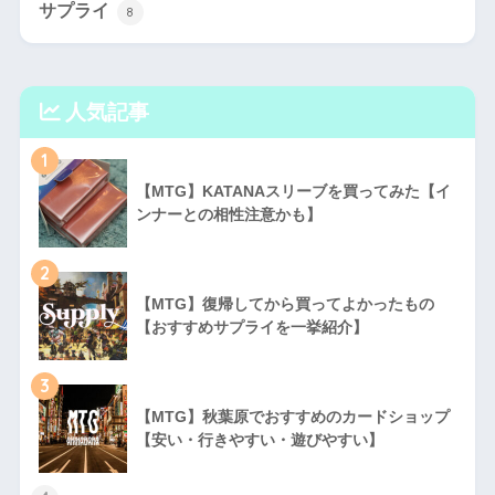
サプライ
8
人気記事
1
【MTG】KATANAスリーブを買ってみた【イ
ンナーとの相性注意かも】
2
【MTG】復帰してから買ってよかったもの
【おすすめサプライを一挙紹介】
3
【MTG】秋葉原でおすすめのカードショップ
【安い・行きやすい・遊びやすい】